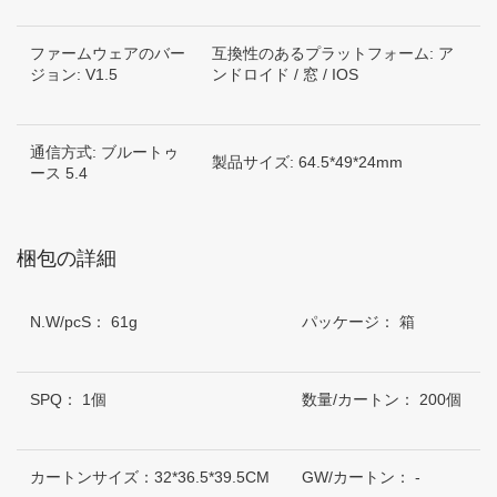
ファームウェアのバー
互換性のあるプラットフォーム: ア
ジョン: V1.5
ンドロイド / 窓 / IOS
通信方式: ブルートゥ
製品サイズ: 64.5*49*24mm
ース 5.4
梱包の詳細
N.W/pcS： 61g
パッケージ： 箱
SPQ： 1個
数量/カートン： 200個
カートンサイズ：32*36.5*39.5CM
GW/カートン： -