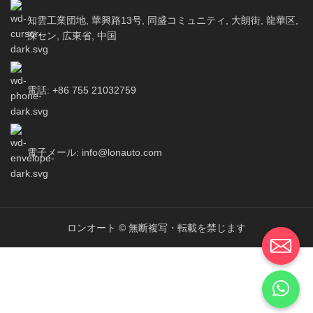
ライブチャット
知雲工業団地, 華興路13号, 同盛コミュニティ, 大朗街, 龍華区,
深セン, 広東省, 中国
サンプルを入手
電話: +86 755 21032759
電子メール: info@lonauto.com
ロンオート © 無断複写・転載を禁じます