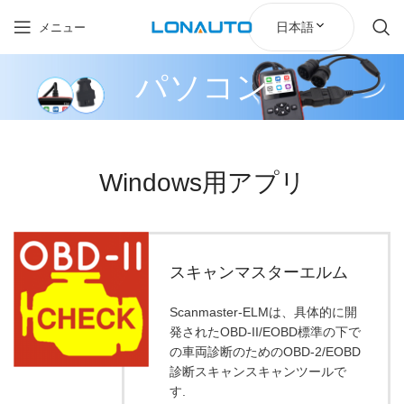
日本語
メニュー
パソコン
Windows用アプリ
スキャンマスターエルム
Scanmaster-ELMは、具体的に開
発されたOBD-II/EOBD標準の下で
の車両診断のためのOBD-2/EOBD
診断スキャンスキャンツールで
す.