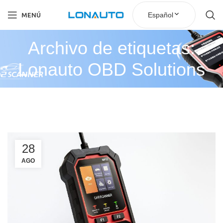
Español
MENÚ
Archivo de etiquetas:
Lonauto OBD Solutions
28
AGO