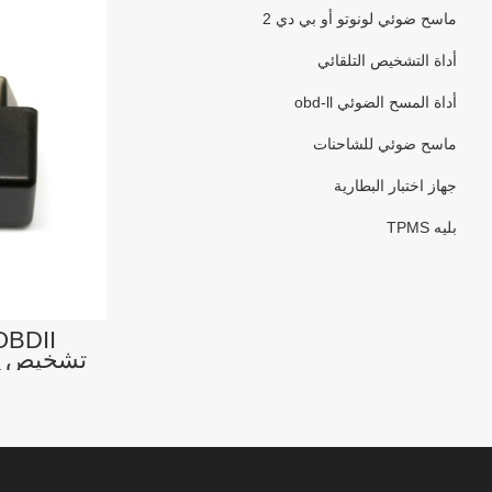
ماسح ضوئي لونوتو أو بي دي 2
أداة التشخيص التلقائي
أداة المسح الضوئي obd-ll
ماسح ضوئي للشاحنات
جهاز اختبار البطارية
بليه TPMS
فحص ال