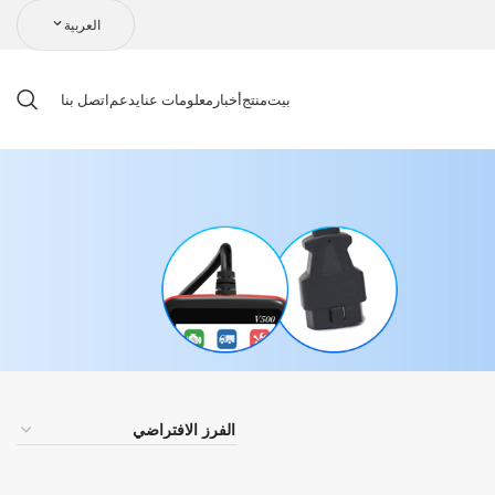
العربية
بيت
منتج
أخبار
معلومات عنا
يدعم
اتصل بنا