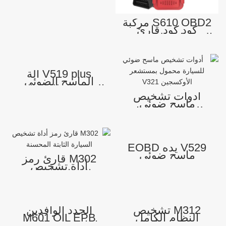
S610 OBD2 مركبة
كود كود قارئ
السيارات التشخيص
الجهاز المحمولة
V519 plus آلة
الماسح الضوئي
المحمولة للمركبات،
أدوات تشخيص
شاشة ملونة
ماسح ضوئي
ديناميكية، واجهة
للسيارة محمول
مستخدم، تدفقات
بمستشعر
بيانات أكثر قوة، أداة
الأوكسجين V321
تشخيص الماسح
الضوئي Obd2
V529 يده EOBD
ماسح ضوئي
M302 قارئ رمز
تشخيصي جميع
أداة تشخيص
أنظمة المركبات
السيارة الثابتة
ترسيب الكربون
المحسنة
اختبار نقل
التشخيص الماسح
الضوئي تدفق
البيانات
M312 تشخيص
الجدد الوافدين
النظام الكامل
M601 OIL EPB
OBD-II ماسحة
إعادة تعيين كامل