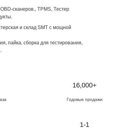
OBD-сканеров., TPMS, Тестер
укты.
стерская и склад SMT с мощной
я, пайка, сборка для тестирования,
.
16,000+
аза
Годовые продажи
1-1