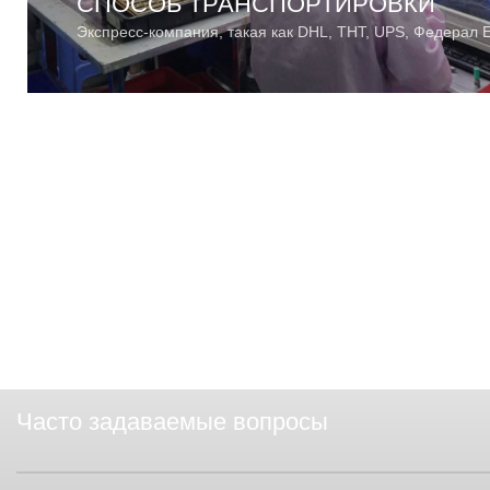
СПОСОБ ТРАНСПОРТИРОВКИ​
Экспресс-компания, такая как DHL, ТНТ, UPS, Федерал 
Часто задаваемые вопросы