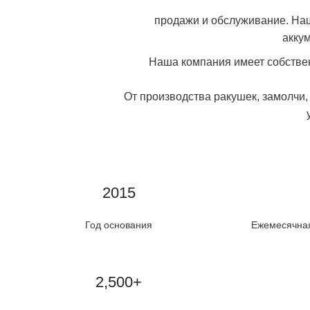
продажи и обслуживание. На
акку
Наша компания имеет собствен
От производства ракушек, замолчи,
2015
Год основания
Ежемесячная
2,500+