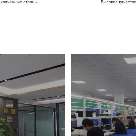
хваченные страны
Высокое качеств