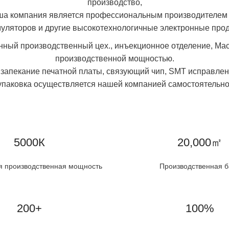
производство,
ша компания является профессиональным производителем 
муляторов и другие высокотехнологичные электронные прод
ный производственный цех., инъекционное отделение, Ма
производственной мощностью.
 запекание печатной платы, связующий чип, SMT исправлени
упаковка осуществляется нашей компанией самостоятельно
5000К
20,000㎡
 производственная мощность
Производственная б
200+
100%