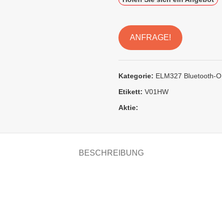
ANFRAGE!
Kategorie:
ELM327 Bluetooth-O
Etikett:
V01HW
Aktie:
BESCHREIBUNG