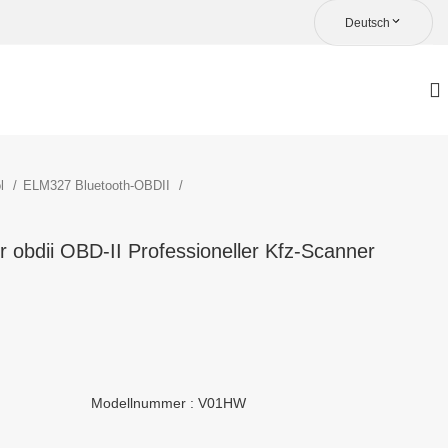
Deutsch
ol
ELM327 Bluetooth-OBDII
obdii OBD-II Professioneller Kfz-Scanner
Modellnummer : V01HW