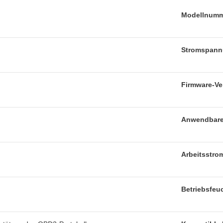
Modellnum
Stromspan
Firmware-Ve
Anwendbare
Arbeitsstro
Betriebsfeuc